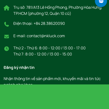
Trụ sở: 781/A13 Lê Hồng Phong, Phường Hòa Hưng,
TP.HCM (phường 12, Quận 10 cũ)
Điện thoại: +84 28.38620090
E-mail: contact@nkluck.com
Thứ 2 - Thứ 6: 8:00 - 12:00 / 13:00 - 17:00
Thứ 7: 8:00 - 12:00 / 13:00 - 15:00
Đăng ký nhận tin
Nhận thông tin về sản phẩm mới, khuyến mãi và tin tức
ngành nha khoa.