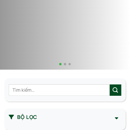
Tìm
kiếm:
BỘ LỌC