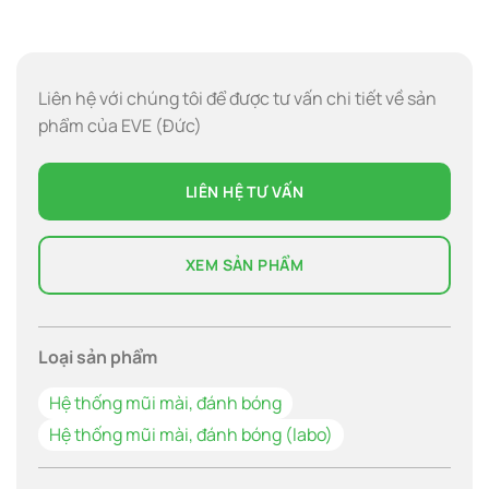
Liên hệ với chúng tôi để được tư vấn chi tiết về sản
phẩm của EVE (Đức)
LIÊN HỆ TƯ VẤN
XEM SẢN PHẨM
Loại sản phẩm
Hệ thống mũi mài, đánh bóng
Hệ thống mũi mài, đánh bóng (labo)