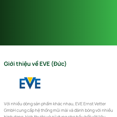
Giới thiệu về EVE (Đức)
Với nhiều dòng sản phẩm khác nhau, EVE Ernst Vetter
GmbH cung cấp hệ thống mũi mài và đánh bóng với nhiều
hình dạng, kích thước và sử dụng cho hầu hết vật liệu