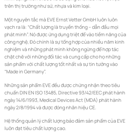
trên thị trường như sứ, nhựa và kim loại.
Một nguyên tắc mà EVE Ernst Vetter GmbH luôn luôn
vạch ra là: “Chất lượng là truyền thống – dẫn đầu mọi
phát minh”. Nó được ứng dụng triệt để vào tiềm năng của
công nghệ, Đó chính là sự tổng hợp của nhiều năm kinh
nghiệm và những phát minh không ngừng để hợp tác
chặt chẽ với những đối tác và cung cấp cho họ những
sản phẩm với chất lượng tốt nhất và sự tin tưởng vào
“Made in Germany”.
Những sản phẩm EVE đều được chứng nhận theo tiêu
chuẩn DIN EN ISO 13485, Directive 93/42/EEC phát hành
ngày 14/6/1993, Medical Devices Act (MDA) phát hành
ngày 2/8/1994 và được đóng nhãn hiệu CE.
Hệ thống quản lý chất lượng bảo đảm sản phẩm của EVE
luôn đạt tiêu chất lượng cao.