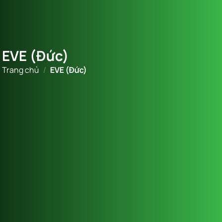
EVE (Đức)
Trang chủ
/
EVE (Đức)