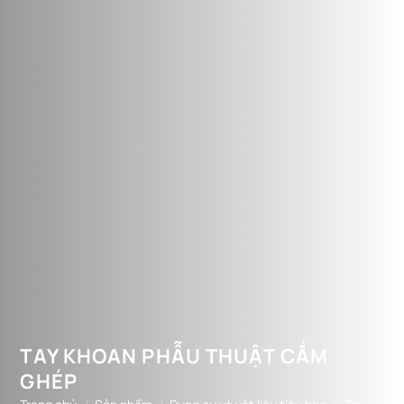
TAY KHOAN PHẪU THUẬT CẮM
GHÉP