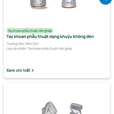
Tay khoan phẫu thuật cắm ghép
Tay khoan phẫu thuật dạng khuỷu không đèn
Thương hiệu:
W&H (Áo)
Loại sản phẩm:
Tay khoan phẫu thuật cắm ghép
Xem chi tiết