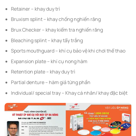
Retainer – khay duy trì
Bruxism splint – khay chống nghiến răng
Brux Checker – khay kiểm tra nghiến răng
Bleaching splint – khay tẩy trắng
Sports mouthguard – khí cụ bảo vệ khi chơi thể thao
Expansion plate – khí cụ nong hàm
Retention plate – khay duy trì
Partial denture – hàm giả từng phần
Individual/ special tray – Khay cá nhân/ khay đặc biệt