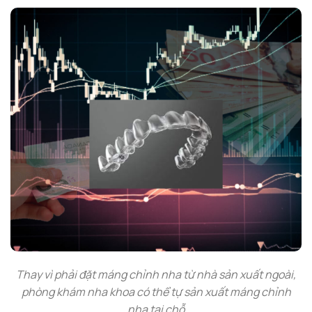
Thay vì phải đặt máng chỉnh nha từ nhà sản xuất ngoài,
phòng khám nha khoa có thể tự sản xuất máng chỉnh
nha tại chỗ