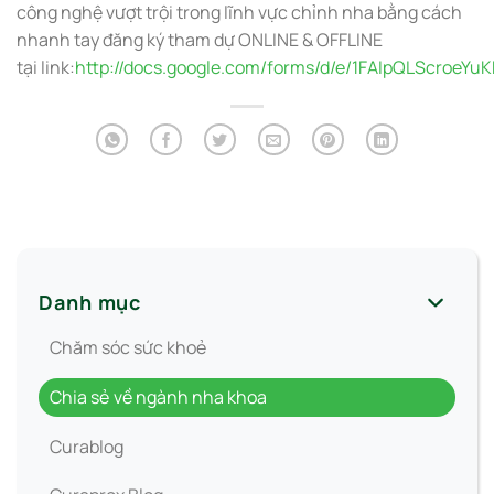
công nghệ vượt trội trong lĩnh vực chỉnh nha bằng cách
nhanh tay đăng ký tham dự ONLINE & OFFLINE
tại
link:
http://docs.google.com/forms/d/e/1FAIpQLScroeY
Danh mục
Chăm sóc sức khoẻ
Chia sẻ về ngành nha khoa
Curablog