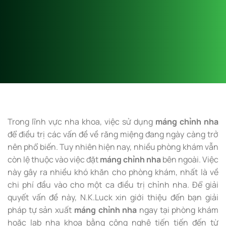
Trong lĩnh vực nha khoa, việc sử dụng
máng chỉnh nha
để điều trị các vấn đề về răng miệng đang ngày càng trở
nên phổ biến. Tuy nhiên hiện nay, nhiều phòng khám vẫn
còn lệ thuộc vào việc đặt
máng chỉnh nha
bên ngoài. Việc
này gây ra nhiều khó khăn cho phòng khám, nhất là về
chi phí đầu vào cho một ca điều trị chỉnh nha. Để giải
quyết vấn đề này, N.K.Luck xin giới thiệu đến bạn giải
pháp tự sản xuất
máng chỉnh nha
ngay tại phòng khám
hoặc lab nha khoa bằng công nghệ tiến tiến đến từ