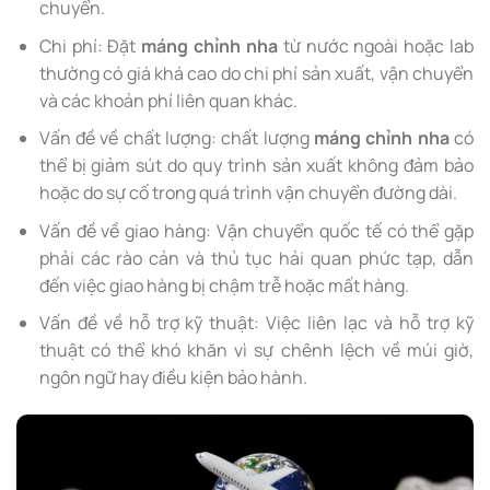
chuyển.
Chi phí: Đặt
máng chỉnh nha
từ nước ngoài hoặc lab
thường có giá khá cao do chi phí sản xuất, vận chuyển
và các khoản phí liên quan khác.
Vấn đề về chất lượng: chất lượng
máng chỉnh nha
có
thể bị giảm sút do quy trình sản xuất không đảm bảo
hoặc do sự cố trong quá trình vận chuyển đường dài.
Vấn đề về giao hàng: Vận chuyển quốc tế có thể gặp
phải các rào cản và thủ tục hải quan phức tạp, dẫn
đến việc giao hàng bị chậm trễ hoặc mất hàng.
Vấn đề về hỗ trợ kỹ thuật: Việc liên lạc và hỗ trợ kỹ
thuật có thể khó khăn vì sự chênh lệch về múi giờ,
ngôn ngữ hay điều kiện bảo hành.