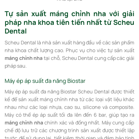
Tự sản xuất máng chỉnh nha với giải
pháp nha khoa tiên tiến nhất từ Scheu
Dental
Scheu Dental là nhà sản xuất hàng đầu về các sản phẩm
nha khoa chất lượng cao. Phục vụ cho việc tự sản xuất
máng chỉnh nha
tại chỗ, Scheu Dental cung cấp các giải
pháp sau.
Máy ép áp suất đa năng Biostar
Máy ép áp suất đa năng Biostar Scheu Dental được thiết
kế để sản xuất máng chỉnh nha từ các loại vật liệu khác
nhau như các loại nhựa, cao su, silicone và composite.
Máy có thể ép áp suất tối đa lên đến 6 bar, giúp tạo ra
máng chỉnh nha
chính xác và đồng nhất. Máy cung cấp
chế độ lưu trữ các chương trình sản xuất được thiết lập
trước để sử dụng lại, tiết kiệm thời gian và đảm bảo tính