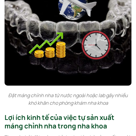
Đặt máng chỉnh nha từ nước ngoài hoặc lab gây nhiều
khó khăn cho phòng khám nha khoa
Lợi ích kinh tế của việc tự sản xuất
máng chỉnh nha trong nha khoa