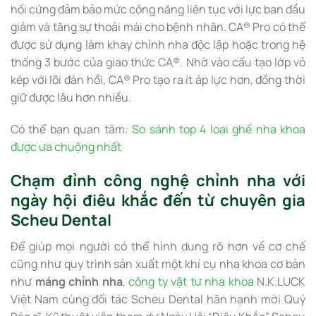
hồi cứng đảm bảo mức công năng liên tục với lực ban đầu
giảm và tăng sự thoải mái cho bệnh nhân. CA® Pro có thể
được sử dụng làm khay chỉnh nha độc lập hoặc trong hệ
thống 3 bước của giao thức CA®. Nhờ vào cấu tạo lớp vỏ
kép với lõi đàn hồi, CA® Pro tạo ra ít áp lực hơn, đồng thời
giữ được lâu hơn nhiều.
Có thể bạn quan tâm:
So sánh top 4 loại ghế nha khoa
được ưa chuộng nhất
Chạm đỉnh công nghệ chỉnh nha với
ngày hội điêu khắc đến từ chuyên gia
Scheu Dental
Để giúp mọi người có thể hình dung rõ hơn về cơ chế
cũng như quy trình sản xuất một khí cụ nha khoa cơ bản
như
máng chỉnh nha
,
công ty vật tư nha khoa
N.K.LUCK
Việt Nam cùng đối tác Scheu Dental hân hạnh mời Quý