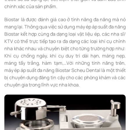
chính xác của sản phẩm.
Biostar là được đánh giá cao ở tính năng đa năng mà nó
mang lại. Thông qua việc sử dụng máy ép áp suất đa năng
Biostar kết hợp cùng đa dạng loại vật liệu ép, các nha sĩ/
KTV có thể trực tiếp tạo ra đa dạng các loại khí cụ chỉnh
nha khác nhau và chuyên biệt cho từng trường hợp như:
Khí cụ chống ngáy, khí cụ duy trì dài hạn, máng nẹp,
máng tẩy trắng, hàm tạm,…Với những tính năng trên,
máy ép áp suất đa năng Biostar Scheu Dental là một thiết
bị chuyên dụng đáng tin cậy cho các phòng khám và các
chuyên gia trong lĩnh vực nha khoa.