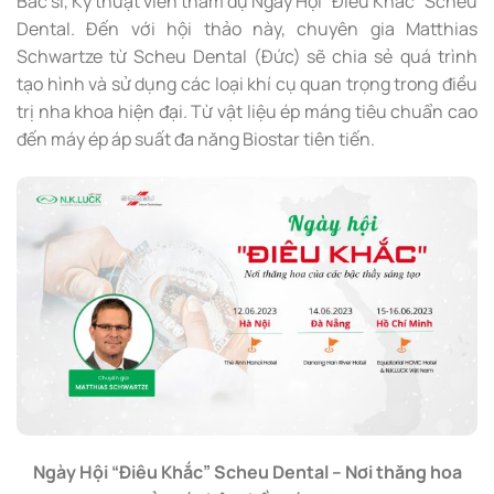
Bác sĩ, Kỹ thuật viên tham dự Ngày Hội “Điêu Khắc” Scheu
Dental. Đến với hội thảo này, chuyên gia Matthias
Schwartze từ Scheu Dental (Đức) sẽ chia sẻ quá trình
tạo hình và sử dụng các loại khí cụ quan trọng trong điều
trị nha khoa hiện đại. Từ vật liệu ép máng tiêu chuẩn cao
đến máy ép áp suất đa năng Biostar tiên tiến.
Ngày Hội “Điêu Khắc” Scheu Dental – Nơi thăng hoa