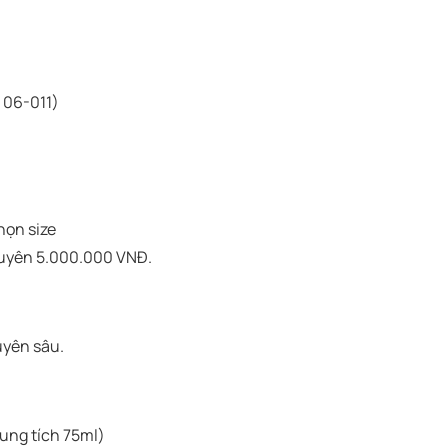
 06-011)
họn size
guyên 5.000.000 VNĐ.
yên sâu.
ung tích 75ml)