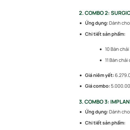
2. COMBO 2: SURGI
Ứng dụng:
Dành cho 
Chi tiết sản phẩm:
10 Bàn chải
11 Bàn chải
Giá niêm yết:
6.279.
Giá combo:
5.000.0
3. COMBO 3: IMPLA
Ứng dụng:
Dành cho 
Chi tiết sản phẩm: