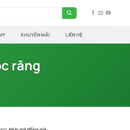
MY
KHUYẾN MÃI
LIÊN HỆ
c răng
ant.
Mức giá đồng giá: