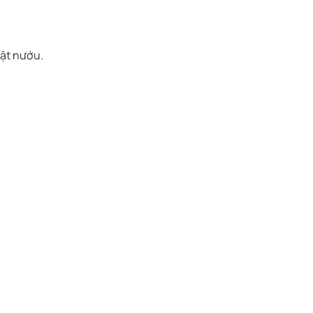
ật nướu.