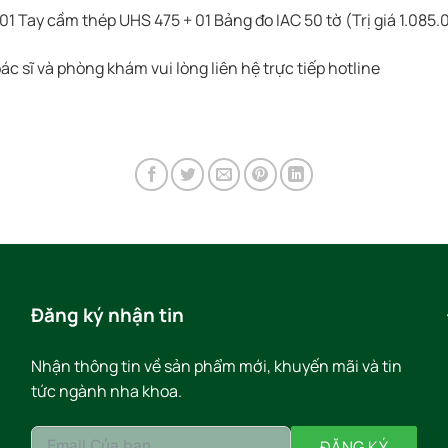
1 Tay cầm thép UHS 475 + 01 Bảng đo IAC 50 tờ (Trị giá 1.085
c sĩ và phòng khám vui lòng liên hệ trực tiếp hotline
Đăng ký nhận tin
Nhận thông tin về sản phẩm mới, khuyến mãi và tin
tức ngành nha khoa.
ĐĂNG KÝ