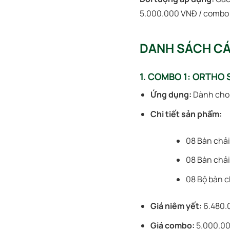
5.000.000 VNĐ / combo 
DANH SÁCH C
1. COMBO 1: ORTHO 
Ứng dụng:
Dành cho 
Chi tiết sản phẩm:
08 Bàn chải
08 Bàn chải
08 Bộ bàn c
Giá niêm yết:
6.480.
Giá combo:
5.000.0