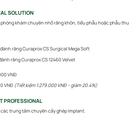
CAL SOLUTION
phòng khám chuyên nhổ răng khôn, tiểu phẫu hoặc phẫu thu
 đánh răng Curaprox CS Surgical Mega Soft
 đánh răng Curaprox CS 12460 Velvet
000 VNĐ
00 VNĐ
(Tiết kiệm 1.279.000 VNĐ – giảm 20.4%)
NT PROFESSIONAL
các trung tâm chuyên cấy ghép Implant.