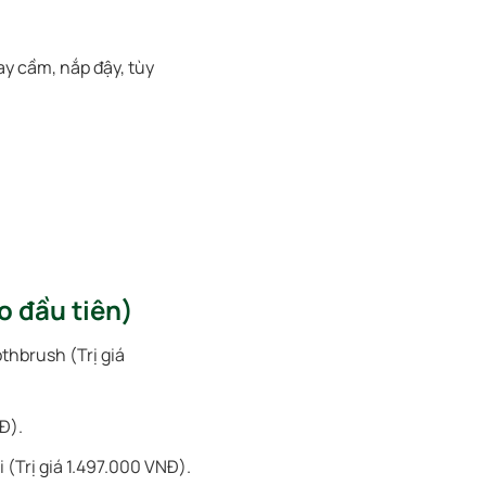
ay cầm, nắp đậy, tùy
 đầu tiên)
thbrush (Trị giá
Đ).
(Trị giá 1.497.000 VNĐ).