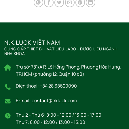
N.K.LUCK VIỆT NAM
CUNG CẤP THIẾT BỊ - VẬT LIỆU LABO - DƯỢC LIỆU NGÀNH
NHA KHOA
Trụ sở: 781/A13 Lê Hồng Phong, Phường Hòa Hưng,
TP.HCM (phường 12, Quận 10 cũ)
Điện thoại: +84 28.38620090
E-mail: contact@nkluck.com
Thứ 2 - Thứ 6: 8:00 - 12:00 / 13:00 - 17:00
Thứ 7: 8:00 - 12:00 / 13:00 - 15:00