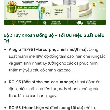
Bộ 3 Tay Khoan Đồng Bộ – Tối Ưu Hiệu Suất Điều
Trị
Alegra TE-95 (Mài cùi phục hình mượt mà):
Công
suất mạnh mẽ 18W, độ đồng tâm cao, hạn chế rung lắc
và giảm sinh nhiệt. Lý tưởng cho các ca phục hình
thẩm mỹ yêu cầu độ chính xác cao.
RC-95 (Bền bỉ cho mọi ca sửa soạn):
Hoạt động ổn
định, hiệu suất cao liên tục, xử lý nhanh chóng các
thao tác cơ bản hàng ngày.
RC-58 (Hoàn thiện và đánh bóng tối ưu):
Hỗ trợ