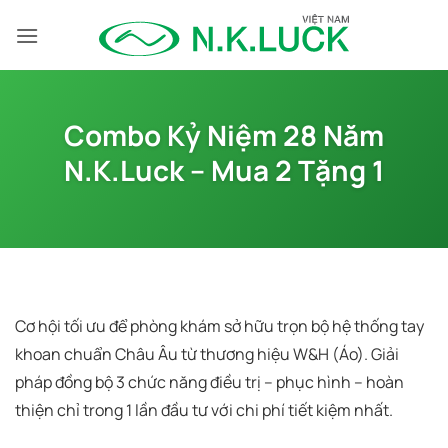
Bỏ
qua
nội
dung
Combo Kỷ Niệm 28 Năm
N.K.Luck – Mua 2 Tặng 1
Cơ hội tối ưu để phòng khám sở hữu trọn bộ hệ thống tay
khoan chuẩn Châu Âu từ thương hiệu W&H (Áo). Giải
pháp đồng bộ 3 chức năng điều trị – phục hình – hoàn
thiện chỉ trong 1 lần đầu tư với chi phí tiết kiệm nhất.