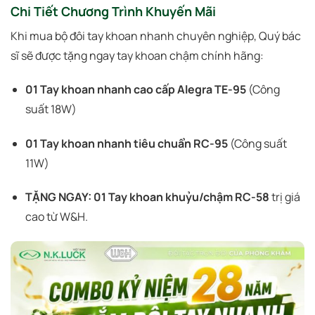
Chi Tiết Chương Trình Khuyến Mãi
Khi mua bộ đôi tay khoan nhanh chuyên nghiệp, Quý bác
sĩ sẽ được tặng ngay tay khoan chậm chính hãng:
01 Tay khoan nhanh cao cấp Alegra TE-95
(Công
suất 18W)
01 Tay khoan nhanh tiêu chuẩn RC-95
(Công suất
11W)
TẶNG NGAY:
01 Tay khoan khuỷu/chậm RC-58
trị giá
cao từ W&H.