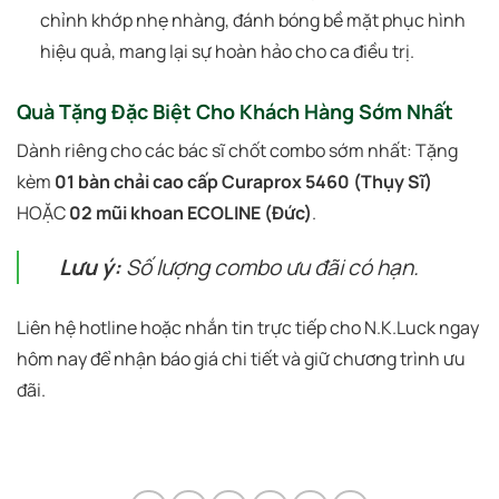
chỉnh khớp nhẹ nhàng, đánh bóng bề mặt phục hình
hiệu quả, mang lại sự hoàn hảo cho ca điều trị.
Quà Tặng Đặc Biệt Cho Khách Hàng Sớm Nhất
Dành riêng cho các bác sĩ chốt combo sớm nhất: Tặng
kèm
01 bàn chải cao cấp Curaprox 5460 (Thụy Sĩ)
HOẶC
02 mũi khoan ECOLINE (Đức)
.
Lưu ý:
Số lượng combo ưu đãi có hạn.
Liên hệ hotline hoặc nhắn tin trực tiếp cho N.K.Luck ngay
hôm nay để nhận báo giá chi tiết và giữ chương trình ưu
đãi.