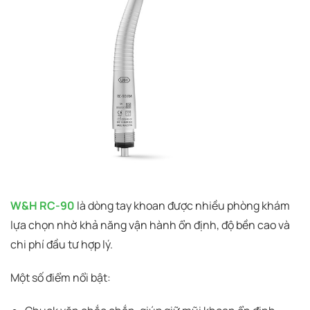
W&H RC-90
là dòng tay khoan được nhiều phòng khám
lựa chọn nhờ khả năng vận hành ổn định, độ bền cao và
chi phí đầu tư hợp lý.
Một số điểm nổi bật: