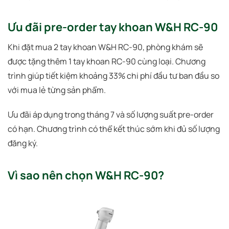
Ưu đãi pre-order tay khoan W&H RC-90
Khi đặt mua 2 tay khoan W&H RC-90, phòng khám sẽ
được tặng thêm 1 tay khoan RC-90 cùng loại. Chương
trình giúp tiết kiệm khoảng 33% chi phí đầu tư ban đầu so
với mua lẻ từng sản phẩm.
Ưu đãi áp dụng trong tháng 7 và số lượng suất pre-order
có hạn. Chương trình có thể kết thúc sớm khi đủ số lượng
đăng ký.
Vì sao nên chọn W&H RC-90?