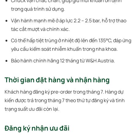
Chuck vặn chắc chắn, giúp giữ mũi khoan ổn định
trong quá trình sử dụng.
Vận hành mạnh mẽ ở áp lực 2.2 – 2.5 bar, hỗ trợ thao
tác cắt mượt và chính xác.
Có thể hấp tiệt trùng ở nhiệt độ lên đến 135°C, đáp ứng
yêu cầu kiểm soát nhiễm khuẩn trong nha khoa.
Bảo hành chính hãng 12 tháng từ W&H Austria.
Thời gian đặt hàng và nhận hàng
Khách hàng đăng ký pre-order trong tháng 7. Hàng dự
kiến được trả trong tháng 7 theo thứ tự đăng ký và tình
trạng suất ưu đãi còn lại.
Đăng ký nhận ưu đãi