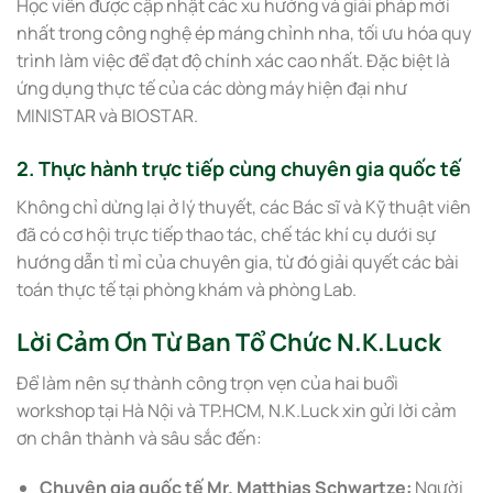
Học viên được cập nhật các xu hướng và giải pháp mới
nhất trong công nghệ ép máng chỉnh nha, tối ưu hóa quy
trình làm việc để đạt độ chính xác cao nhất. Đặc biệt là
ứng dụng thực tế của các dòng máy hiện đại như
MINISTAR và BIOSTAR.
2. Thực hành trực tiếp cùng chuyên gia quốc tế
Không chỉ dừng lại ở lý thuyết, các Bác sĩ và Kỹ thuật viên
đã có cơ hội trực tiếp thao tác, chế tác khí cụ dưới sự
hướng dẫn tỉ mỉ của chuyên gia, từ đó giải quyết các bài
toán thực tế tại phòng khám và phòng Lab.
Lời Cảm Ơn Từ Ban Tổ Chức N.K.Luck
Để làm nên sự thành công trọn vẹn của hai buổi
workshop tại Hà Nội và TP.HCM, N.K.Luck xin gửi lời cảm
ơn chân thành và sâu sắc đến:
Chuyên gia quốc tế Mr. Matthias Schwartze:
Người