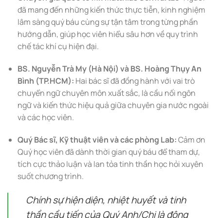
đã mang đến những kiến thức thực tiễn, kinh nghiệm
lâm sàng quý báu cùng sự tận tâm trong từng phần
hướng dẫn, giúp học viên hiểu sâu hơn về quy trình
chế tác khí cụ hiện đại.
BS. Nguyễn Trà My (Hà Nội) và BS. Hoàng Thụy An
Bình (TP.HCM):
Hai bác sĩ đã đồng hành với vai trò
chuyển ngữ chuyên môn xuất sắc, là cầu nối ngôn
ngữ và kiến thức hiệu quả giữa chuyên gia nước ngoài
và các học viên.
Quý Bác sĩ, Kỹ thuật viên và các phòng Lab:
Cảm ơn
Quý học viên đã dành thời gian quý báu để tham dự,
tích cực thảo luận và lan tỏa tinh thần học hỏi xuyên
suốt chương trình.
Chính sự hiện diện, nhiệt huyết và tinh
thần cầu tiến của Quý Anh/Chị là động