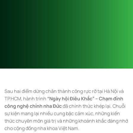
Sau hai điểm dừng chân thành công rực rỡ tại Hà Nội và
TP.HCM, hành trình
“Ngày hội Điêu Khắc” – Chạm đỉnh
công nghệ chỉnh nha Đức
đã chính thức khép lại. Chuỗi
sự kiện mang lại nhiều cung bậc cảm xúc, những kiến
thức chuyên môn giá trị và những khoảnh khắc đáng nhớ
cho cộng đồng nha khoa Việt Nam.