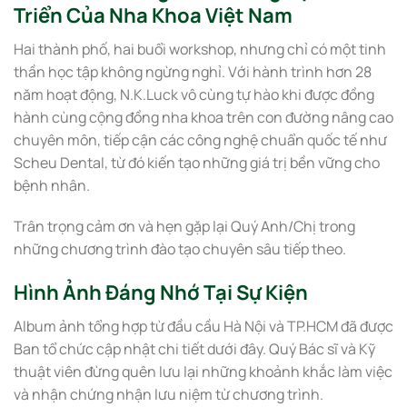
Triển Của Nha Khoa Việt Nam
Hai thành phố, hai buổi workshop, nhưng chỉ có một tinh
thần học tập không ngừng nghỉ. Với hành trình hơn 28
năm hoạt động, N.K.Luck vô cùng tự hào khi được đồng
hành cùng cộng đồng nha khoa trên con đường nâng cao
chuyên môn, tiếp cận các công nghệ chuẩn quốc tế như
Scheu Dental, từ đó kiến tạo những giá trị bền vững cho
bệnh nhân.
Trân trọng cảm ơn và hẹn gặp lại Quý Anh/Chị trong
những chương trình đào tạo chuyên sâu tiếp theo.
Hình Ảnh Đáng Nhớ Tại Sự Kiện
Album ảnh tổng hợp từ đầu cầu Hà Nội và TP.HCM đã được
Ban tổ chức cập nhật chi tiết dưới đây. Quý Bác sĩ và Kỹ
thuật viên đừng quên lưu lại những khoảnh khắc làm việc
và nhận chứng nhận lưu niệm từ chương trình.