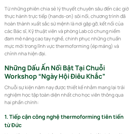
Từ những phiên chia sẻ lý thuyết chuyên sâu đến các giờ
thực hành trực tiếp (hands-on) sôi nổi, chương trình đã
hoàn thành xuất sắc sứ mệnh là nơi gặp gỡ, kết nối của
các Bác sĩ, Kỹ thuật viên và phòng Lab có chung niềm
đam mê nâng cao tay nghề, chinh phục những chuẩn
mực mới trong lĩnh vực thermoforming (ép máng) và
chỉnh nha hiện đại.
Những Dấu Ấn Nổi Bật Tại Chuỗi
Workshop “Ngày Hội Điêu Khắc”
Chuỗi sự kiện năm nay được thiết kế nhằm mang lại trải
nghiệm học tập toàn diện nhất cho học viên thông qua
hai phần chính:
1. Tiếp cận công nghệ thermoforming tiên tiến
từ Đức