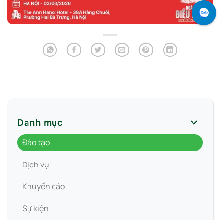
Danh mục
Đào tạo
Dịch vụ
Khuyến cáo
Sự kiện