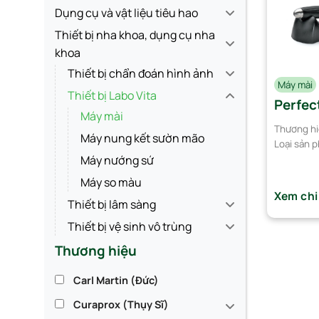
Dụng cụ và vật liệu tiêu hao
Thiết bị nha khoa, dụng cụ nha
khoa
Thiết bị chẩn đoán hình ảnh
Máy mài
Thiết bị Labo Vita
Perfec
Máy mài
Thương hi
Máy nung kết sườn mão
Loại sản 
Máy nướng sứ
Máy so màu
Xem chi
Thiết bị lâm sàng
Thiết bị vệ sinh vô trùng
Thương hiệu
Carl Martin (Đức)
Curaprox (Thụy Sĩ)