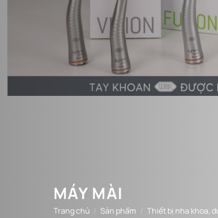
MÁY MÀI
Trang chủ
/
Sản phẩm
/
Thiết bị nha khoa, 