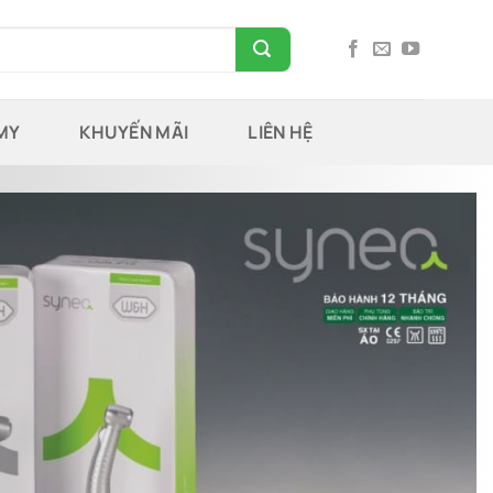
MY
KHUYẾN MÃI
LIÊN HỆ