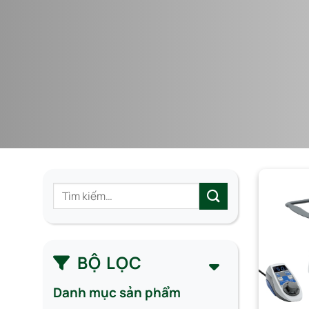
Tìm
kiếm:
BỘ LỌC
Danh mục sản phẩm