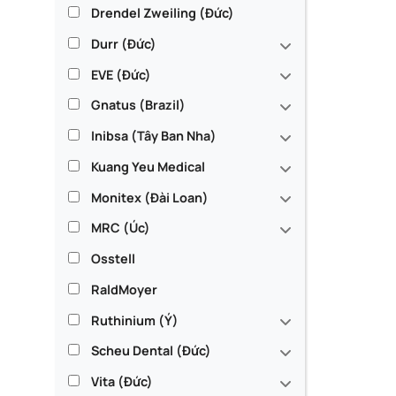
Drendel Zweiling (Đức)
Durr (Đức)
EVE (Đức)
Gnatus (Brazil)
Inibsa (Tây Ban Nha)
Kuang Yeu Medical
Monitex (Đài Loan)
MRC (Úc)
Osstell
RaldMoyer
Ruthinium (Ý)
Scheu Dental (Đức)
Vita (Đức)