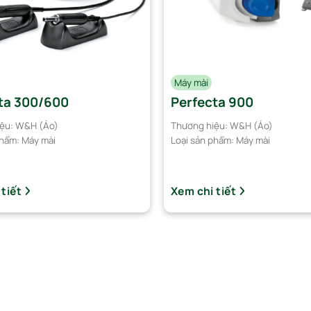
Máy mài
ta 300/600
Perfecta 900
ệu:
W&H (Áo)
Thương hiệu:
W&H (Áo)
phẩm:
Máy mài
Loại sản phẩm:
Máy mài
 tiết
Xem chi tiết