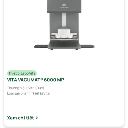
Thiết bị Labo Vita
VITA VACUMAT® 6000 MP
Thương hiệu:
Vita (Đức)
Loại sản phẩm:
Thiết bị Vita
Xem chi tiết