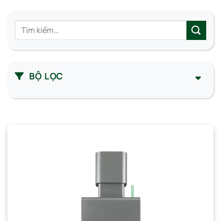
Tìm
kiếm:
BỘ LỌC