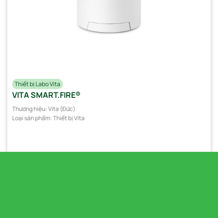
Thiết bị Labo Vita
VITA SMART.FIRE®
Thương hiệu:
Vita (Đức)
Loại sản phẩm:
Thiết bị Vita
Xem chi tiết