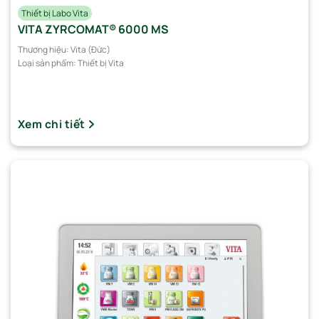
Thiết bị Labo Vita
VITA ZYRCOMAT® 6000 MS
Thương hiệu:
Vita (Đức)
Loại sản phẩm:
Thiết bị Vita
Xem chi tiết