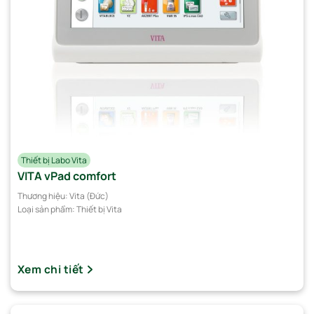
Thiết bị Labo Vita
VITA vPad comfort
Thương hiệu:
Vita (Đức)
Loại sản phẩm:
Thiết bị Vita
Xem chi tiết