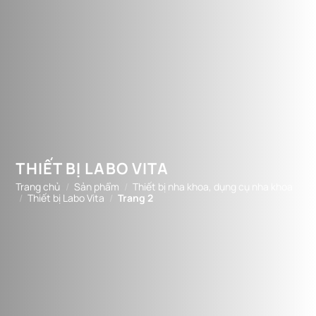
THIẾT BỊ LABO VITA
Trang chủ
/
Sản phẩm
/
Thiết bị nha khoa, dụng cụ nha khoa
/
Thiết bị Labo Vita
/
Trang 2