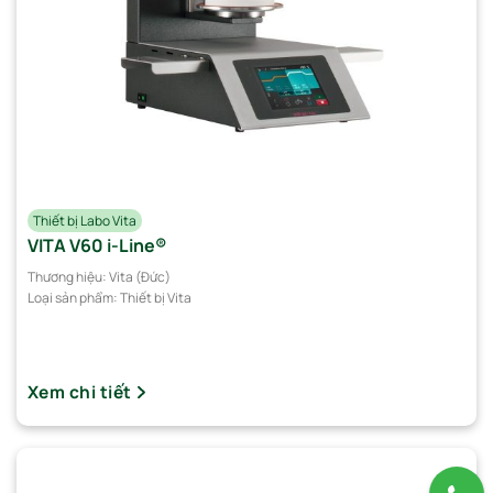
Thiết bị Labo Vita
VITA V60 i-Line®
Thương hiệu:
Vita (Đức)
Loại sản phẩm:
Thiết bị Vita
Xem chi tiết