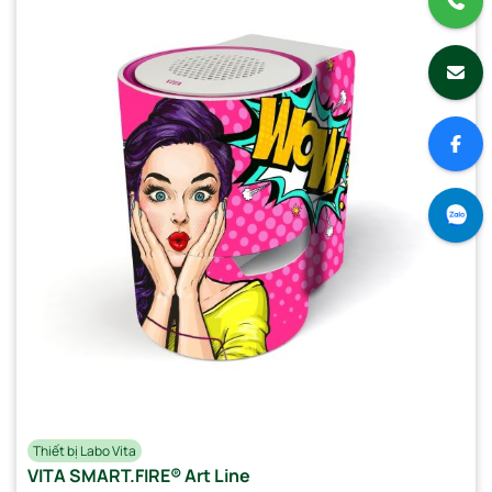
Thiết bị Labo Vita
VITA SMART.FIRE® Art Line