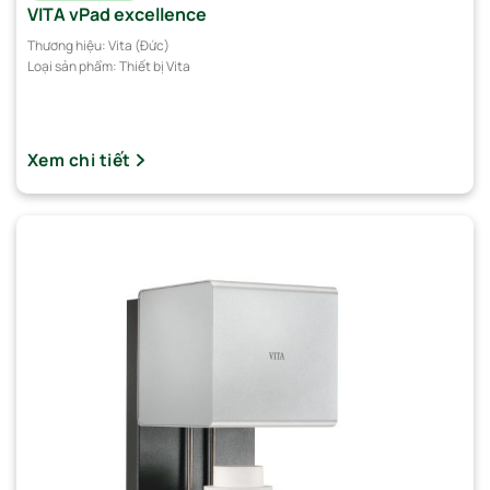
VITA vPad excellence
Thương hiệu:
Vita (Đức)
Loại sản phẩm:
Thiết bị Vita
Xem chi tiết