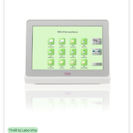
Thiết bị Labo Vita