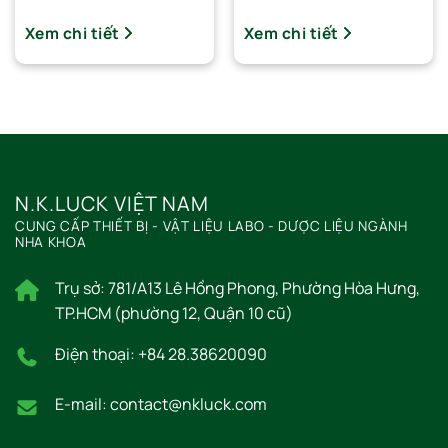
Xem chi tiết
Xem chi tiết
N.K.LUCK VIỆT NAM
CUNG CẤP THIẾT BỊ - VẬT LIỆU LABO - DƯỢC LIỆU NGÀNH
NHA KHOA
Trụ sở: 781/A13 Lê Hồng Phong, Phường Hòa Hưng,
TP.HCM (phường 12, Quận 10 cũ)
Điện thoại: +84 28.38620090
E-mail: contact@nkluck.com