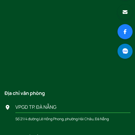
Địa chỉ văn phòng
VPGD TP. ĐÀ NẴNG
Số 21/4 đường Lê Hồng Phong, phường Hải Châu, Đà Nẵng