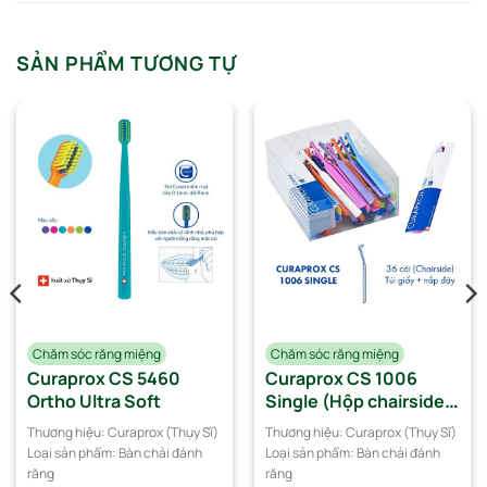
SẢN PHẨM TƯƠNG TỰ
Chăm sóc răng miệng
Chăm sóc răng miệng
Curaprox CS 5460
Curaprox CS 1006
Ortho Ultra Soft
Single (Hộp chairside
36 cây)
Thương hiệu:
Curaprox (Thụy Sĩ)
Thương hiệu:
Curaprox (Thụy Sĩ)
Loại sản phẩm:
Bàn chải đánh
Loại sản phẩm:
Bàn chải đánh
răng
răng