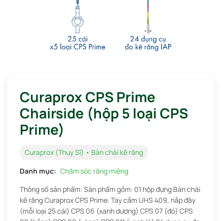
Curaprox CPS Prime
Chairside (hộp 5 loại CPS
Prime)
Curaprox (Thụy Sĩ) • Bàn chải kẽ răng
Danh mục:
Chăm sóc răng miệng
Thông số sản phẩm: Sản phẩm gồm: 01 hộp đựng Bàn chải
kẽ răng Curaprox CPS Prime: Tay cầm UHS 409, nắp đậy
(mỗi loại 25 cái) CPS 06 (xanh dương) CPS 07 (đỏ) CPS