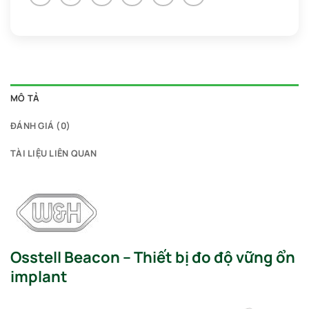
MÔ TẢ
ĐÁNH GIÁ (0)
TÀI LIỆU LIÊN QUAN
Osstell Beacon – Thiết bị đo độ vững ổn
implant