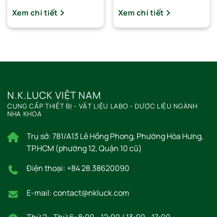
Xem chi tiết
Xem chi tiết
N.K.LUCK VIỆT NAM
CUNG CẤP THIẾT BỊ - VẬT LIỆU LABO - DƯỢC LIỆU NGÀNH
NHA KHOA
Trụ sở: 781/A13 Lê Hồng Phong, Phường Hòa Hưng,
TP.HCM (phường 12, Quận 10 cũ)
Điện thoại: +84 28.38620090
E-mail: contact@nkluck.com
Thứ 2 - Thứ 6: 8:00 - 12:00 / 13:00 - 17:00