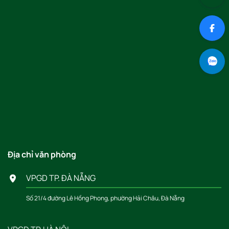
Địa chỉ văn phòng
VPGD TP. ĐÀ NẴNG
Số 21/4 đường Lê Hồng Phong, phường Hải Châu, Đà Nẵng