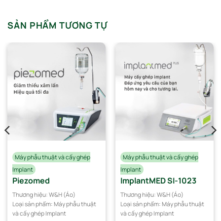
SẢN PHẨM TƯƠNG TỰ
Máy phẫu thuật và cấy ghép
Máy phẫu thuật và cấy ghép
Implant
Implant
Piezomed
ImplantMED SI-1023
Thương hiệu:
W&H (Áo)
Thương hiệu:
W&H (Áo)
Loại sản phẩm:
Máy phẫu thuật
Loại sản phẩm:
Máy phẫu thuật
và cấy ghép Implant
và cấy ghép Implant