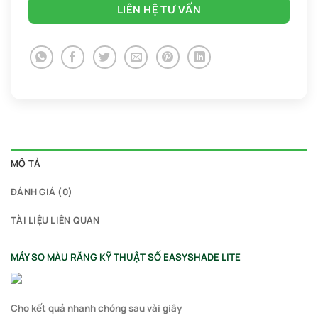
LIÊN HỆ TƯ VẤN
MÔ TẢ
ĐÁNH GIÁ (0)
TÀI LIỆU LIÊN QUAN
MÁY SO MÀU RĂNG KỸ THUẬT SỐ EASYSHADE LITE
Cho kết quả nhanh chóng sau vài giây