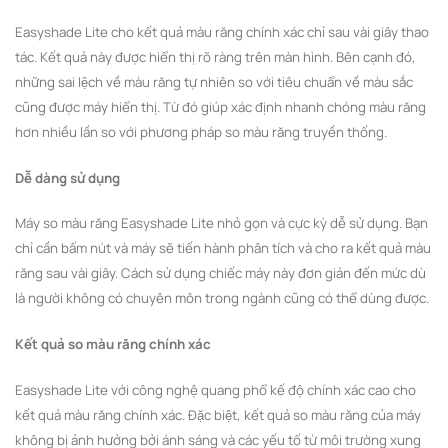
Easyshade Lite cho kết quả màu răng chính xác chỉ sau vài giây thao
tác. Kết quả này được hiển thị rõ ràng trên màn hình. Bên cạnh đó,
những sai lệch về màu răng tự nhiên so với tiêu chuẩn về màu sắc
cũng được máy hiển thị. Từ đó giúp xác định nhanh chóng màu răng
hơn nhiều lần so với phương pháp so màu răng truyền thống.
Dễ dàng sử dụng
Máy so màu răng Easyshade Lite nhỏ gọn và cực kỳ dễ sử dụng. Bạn
chỉ cần bấm nút và máy sẽ tiến hành phân tích và cho ra kết quả màu
răng sau vài giây. Cách sử dụng chiếc máy này đơn giản đến mức dù
là người không có chuyên môn trong ngành cũng có thể dùng được.
Kết quả so màu răng chính xác
Easyshade Lite với công nghệ quang phổ kế độ chính xác cao cho
kết quả màu răng chính xác. Đặc biệt, kết quả so màu răng của máy
không bị ảnh hưởng bởi ánh sáng và các yếu tố từ môi trường xung