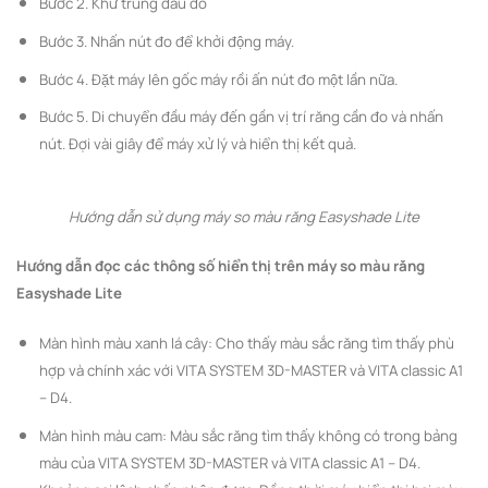
Bước 2. Khử trùng đầu đo
Bước 3. Nhấn nút đo để khởi động máy.
Bước 4. Đặt máy lên gốc máy rồi ấn nút đo một lần nữa.
Bước 5. Di chuyển đầu máy đến gần vị trí răng cần đo và nhấn
nút. Đợi vài giây để máy xử lý và hiển thị kết quả.
Hướng dẫn sử dụng máy so màu răng Easyshade Lite
Hướng dẫn đọc các thông số hiển thị trên máy so màu răng
Easyshade Lite
Màn hình màu xanh lá cây: Cho thấy màu sắc răng tìm thấy phù
hợp và chính xác với VITA SYSTEM 3D-MASTER và VITA classic A1
– D4.
Màn hình màu cam: Màu sắc răng tìm thấy không có trong bảng
màu của VITA SYSTEM 3D-MASTER và VITA classic A1 – D4.