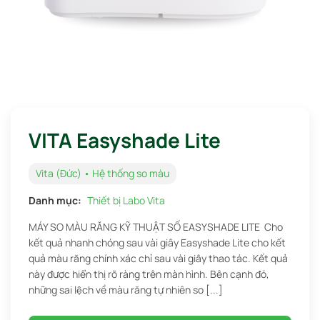
VITA Easyshade Lite
Vita (Đức) • Hệ thống so màu
Danh mục:
Thiết bị Labo Vita
MÁY SO MÀU RĂNG KỸ THUẬT SỐ EASYSHADE LITE Cho
kết quả nhanh chóng sau vài giây Easyshade Lite cho kết
quả màu răng chính xác chỉ sau vài giây thao tác. Kết quả
này được hiển thị rõ ràng trên màn hình. Bên cạnh đó,
những sai lệch về màu răng tự nhiên so [...]