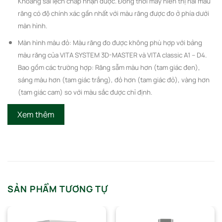
Khoảng sai lệch chấp nhận được. Đồng thời máy hiển thị hai màu
răng có độ chính xác gần nhất với màu răng được đo ở phía dưới
màn hình.
Màn hình màu đỏ: Màu răng đo được không phù hợp với bảng
màu răng của VITA SYSTEM 3D-MASTER và VITA classic A1 – D4.
Bao gồm các trường hợp: Răng sẫm màu hơn (tam giác đen),
sáng màu hơn (tam giác trắng), đỏ hơn (tam giác đỏ), vàng hơn
(tam giác cam) so với màu sắc được chỉ định.
Xem thêm
SẢN PHẨM TƯƠNG TỰ