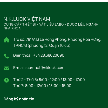
N.K.LUCK VIỆT NAM
CUNG CẤP THIẾT BỊ - VẬT LIỆU LABO - DƯỢC LIỆU NGÀNH
NHA KHOA
Trụ sở: 781/A13 Lê Hồng Phong, Phường Hòa Hưng,
TP.HCM (phường 12, Quận 10 cũ)
Điện thoại: +84 28.38620090
E-mail: contact@nkluck.com
Thứ 2 - Thứ 6: 8:00 - 12:00 / 13:00 - 17:00
Thứ 7: 8:00 - 12:00 / 13:00 - 15:00
Đăng ký nhận tin